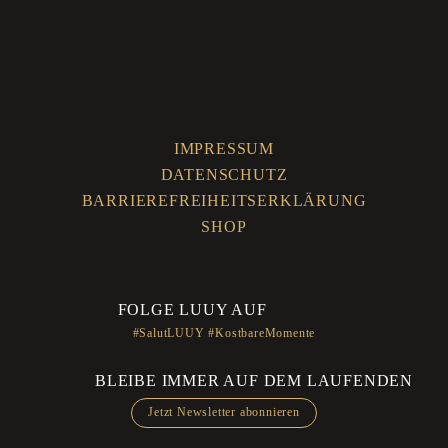
IMPRESSUM
DATENSCHUTZ
BARRIEREFREIHEITSERKLÄRUNG
SHOP
FOLGE LUUY AUF
#SalutLUUY #KostbareMomente
BLEIBE IMMER AUF DEM LAUFENDEN
Jetzt Newsletter abonnieren