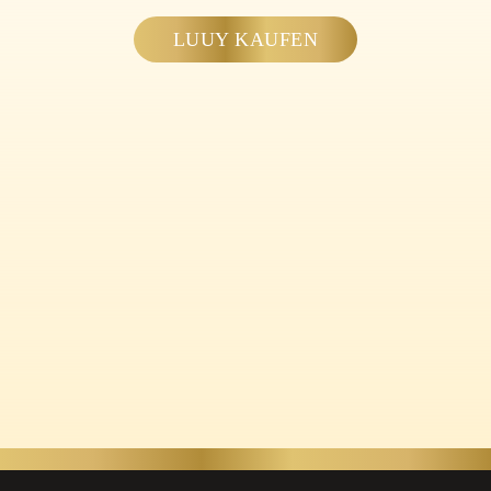
LUUY KAUFEN