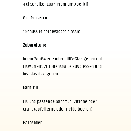
4 cl Scheibel LUUY Premium Aperitif
8 cl Prosecco
1 Schuss Mineralwasser classic
Zubereitung
In ein Weißwein- oder LUUY-Glas geben mit
Eiswürfeln, Zitronenspalte auspressen und
ins Glas dazugeben.
Garnitur
Eis und passende Garnitur (Zitrone oder
Granatapfelkerne oder Heidelbeeren)
Bartender