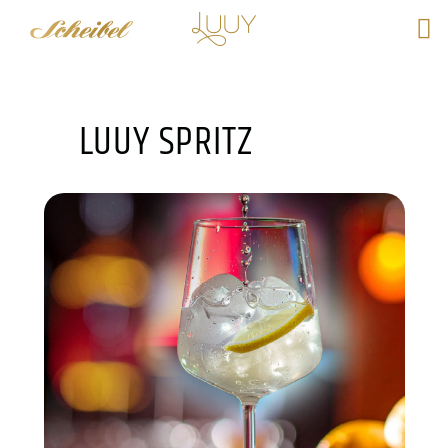
Zum
Inhalt
springen
LUUY SPRITZ