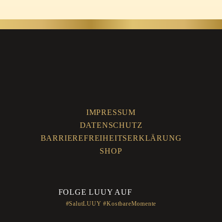
IMPRESSUM
DATENSCHUTZ
BARRIEREFREIHEITSERKLÄRUNG
SHOP
FOLGE LUUY AUF
#SalutLUUY #KostbareMomente