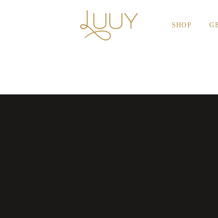
SHOP
G