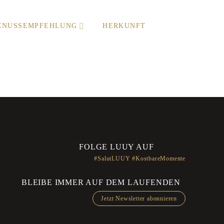
ENUSSEMPFEHLUNG
HERKUNFT
FOLGE LUUY AUF
#SalutLUUY #KostbareMomente
BLEIBE IMMER AUF DEM LAUFENDEN
Jetzt Newsletter abonnieren